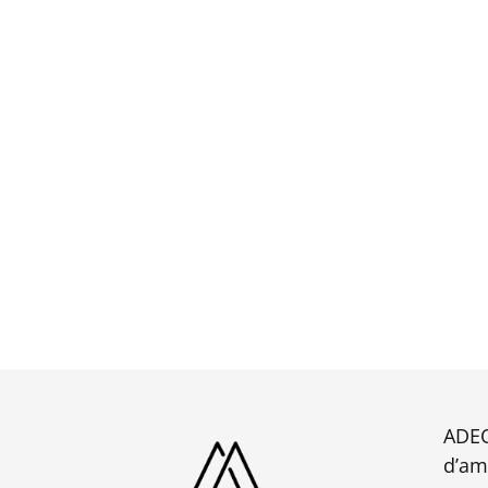
ADEQ
d’am