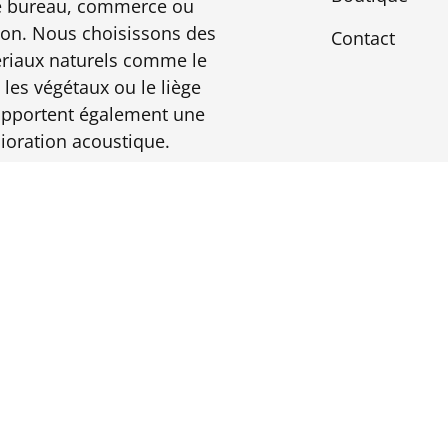
e bureau, commerce ou
on. Nous choisissons des
Contact
riaux naturels comme le
 les végétaux ou le liège
apportent également une
ioration acoustique.
V