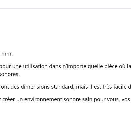
22 mm.
our une utilisation dans n’importe quelle pièce où l
sonores.
ont des dimensions standard, mais il est très facile d
 créer un environnement sonore sain pour vous, vos 