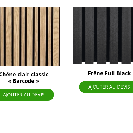
Frêne Full Black
Chêne clair classic
« Barcode »
AJOUTER AU DEVIS
AJOUTER AU DEVIS