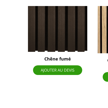
Chêne fumé
AJOUTER AU DEVIS