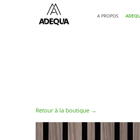
A PROPOS
ADEQU
Retour à la boutique →