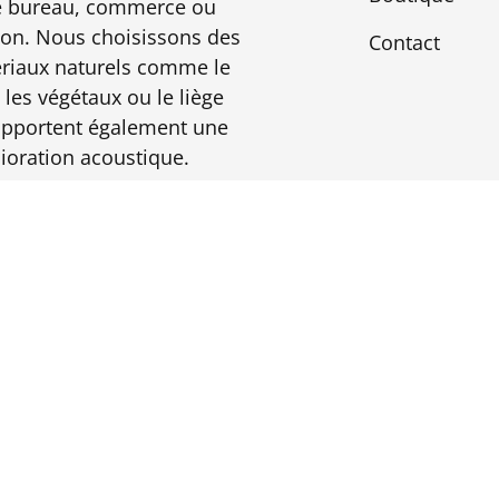
e bureau, commerce ou
on. Nous choisissons des
Contact
riaux naturels comme le
 les végétaux ou le liège
apportent également une
ioration acoustique.
V