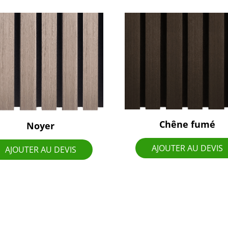
Chêne fumé
Noyer
AJOUTER AU DEVIS
AJOUTER AU DEVIS