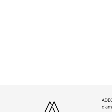
ADEQ
d’am