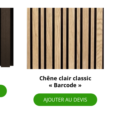
Chêne clair classic
« Barcode »
AJOUTER AU DEVIS