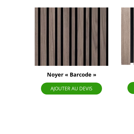
Noyer « Barcode »
AJOUTER AU DEVIS