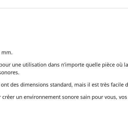
22 mm.
our une utilisation dans n’importe quelle pièce où l
sonores.
ont des dimensions standard, mais il est très facile d
 créer un environnement sonore sain pour vous, vos 