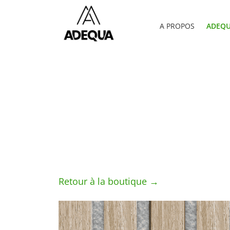
A PROPOS
ADEQU
Retour à la boutique →