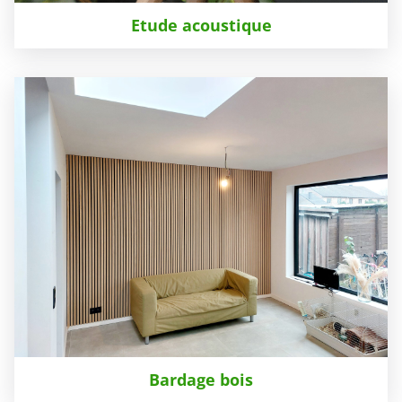
Etude acoustique
Bardage bois