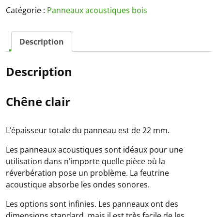
clair
Catégorie :
Panneaux acoustiques bois
Description
Description
Chêne clair
L’épaisseur totale du panneau est de 22 mm.
Les panneaux acoustiques sont idéaux pour une
utilisation dans n’importe quelle pièce où la
réverbération pose un problème. La feutrine
acoustique absorbe les ondes sonores.
Les options sont infinies. Les panneaux ont des
dimensions standard, mais il est très facile de les