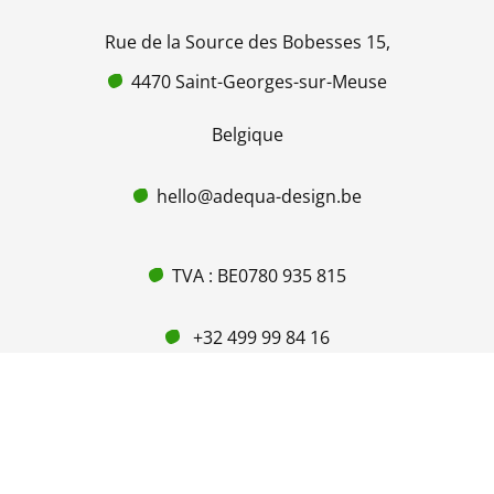
Rue de la Source des Bobesses 15,
4470 Saint-Georges-sur-Meuse
Belgique
hello@adequa-design.be
TVA : BE0780 935 815
+32 499 99 84 16
© 2024 Adequa Design SRL • Tous droits réservés •
CGV