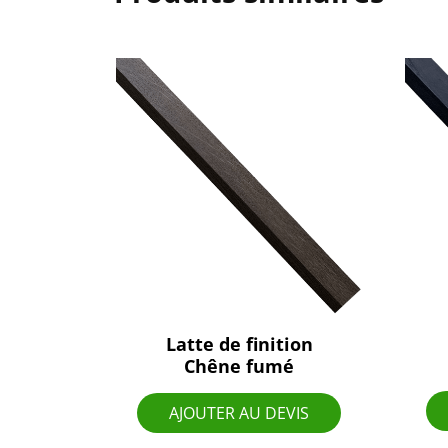
Latte de finition
Chêne fumé
AJOUTER AU DEVIS