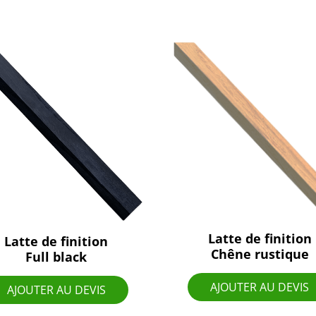
Latte de finition
Latte de finition
Chêne rustique
Full black
AJOUTER AU DEVIS
AJOUTER AU DEVIS