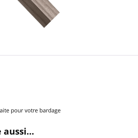
rfaite pour votre bardage
e aussi…