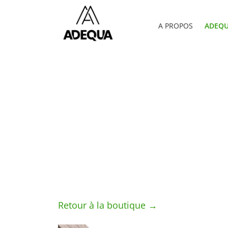
A PROPOS
ADEQU
Retour à la boutique →