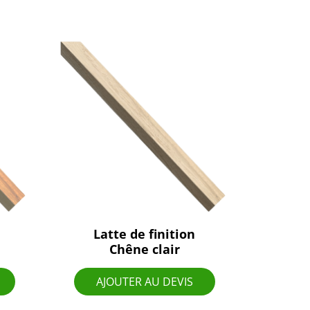
Latte de finition
Chêne clair
AJOUTER AU DEVIS