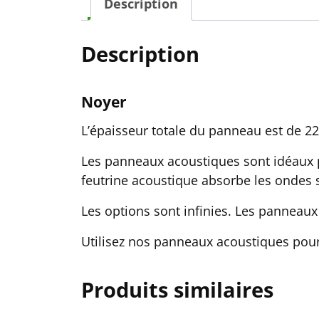
Description
Description
Noyer
L’épaisseur totale du panneau est de 
Les panneaux acoustiques sont idéaux p
feutrine acoustique absorbe les ondes 
Les options sont infinies. Les panneaux 
Utilisez nos panneaux acoustiques pour
Produits similaires