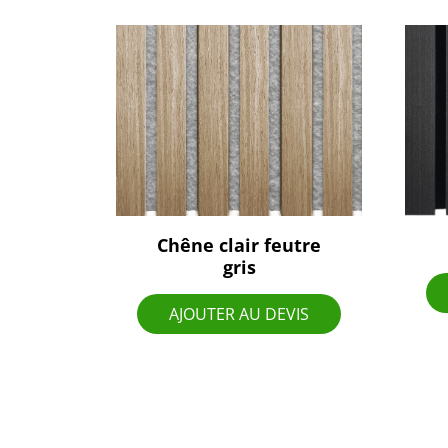
Chêne clair feutre
gris
AJOUTER AU DEVIS