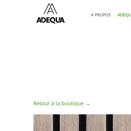
A PROPOS
ADEQU
Retour à la boutique →