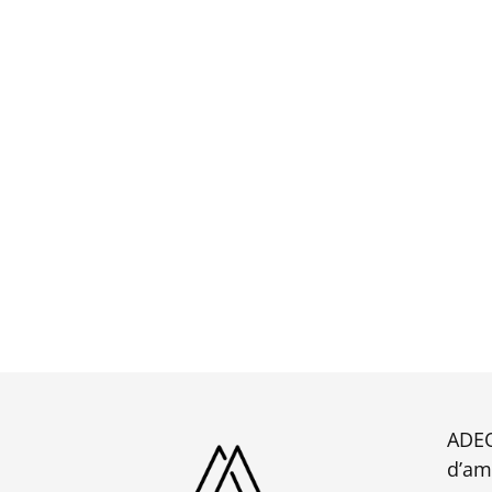
ADEQ
d’am