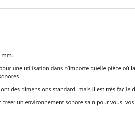
22 mm.
our une utilisation dans n’importe quelle pièce où l
sonores.
ont des dimensions standard, mais il est très facile d
 créer un environnement sonore sain pour vous, vos 