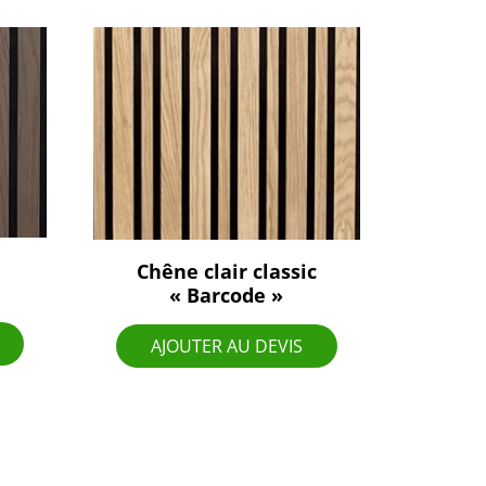
Chêne clair classic
« Barcode »
AJOUTER AU DEVIS