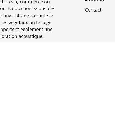
e bureau, commerce ou
on. Nous choisissons des
Contact
riaux naturels comme le
 les végétaux ou le liège
apportent également une
ioration acoustique.
V