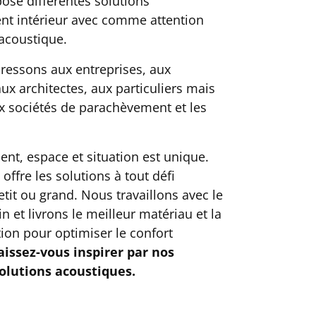
ose différentes solutions
t intérieur avec comme attention
l’acoustique.
essons aux entreprises, aux
x architectes, aux particuliers mais
 sociétés de parachèvement et les
nt, espace et situation est unique.
ffre les solutions à tout défi
tit ou grand. Nous travaillons avec le
n et livrons le meilleur matériau et la
tion pour optimiser le confort
aissez-vous inspirer par nos
solutions acoustiques.