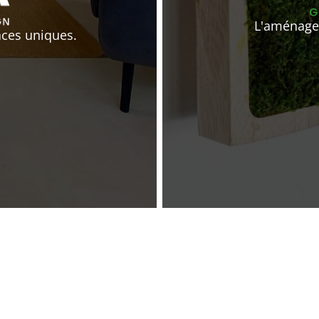
L'aménagem
aces uniques.