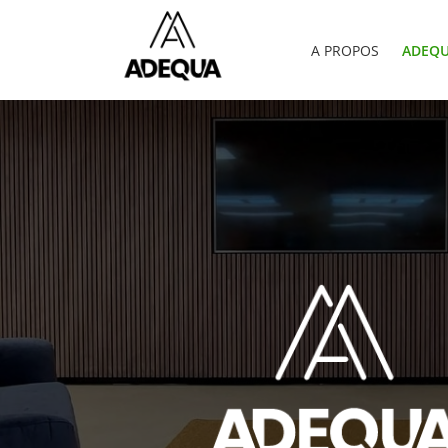
A PROPOS
ADEQU