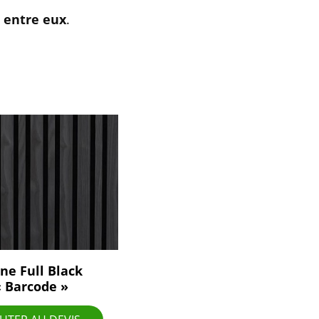
 entre eux
.
ne Full Black
« Barcode »