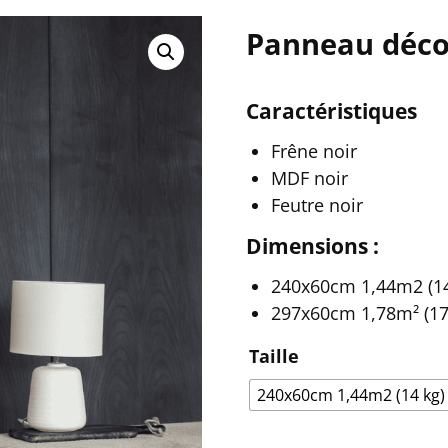
Panneau déco 
Caractéristiques
Frêne noir
MDF noir
Feutre noir
Dimensions :
240x60cm 1,44m2 (14
297x60cm 1,78m² (17
Taille
240x60cm 1,44m2 (14 kg)