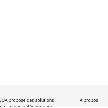
UA propose des solutions
A propos
énagement intérieur pour