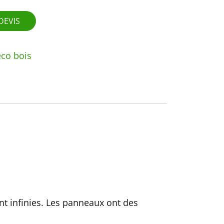
DEVIS
co bois
t infinies. Les panneaux ont des