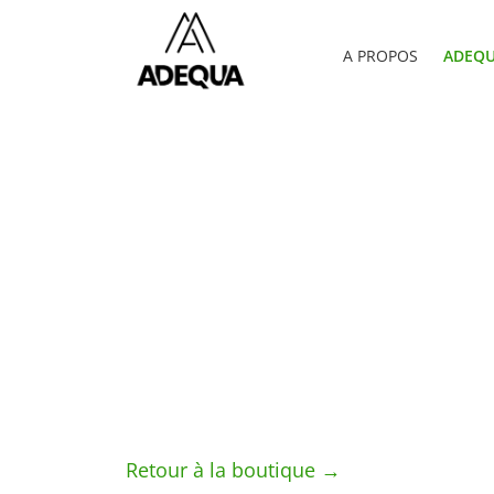
A PROPOS
ADEQU
Retour à la boutique →