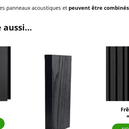
es panneaux acoustiques et
peuvent être combinés
e aussi…
Frê