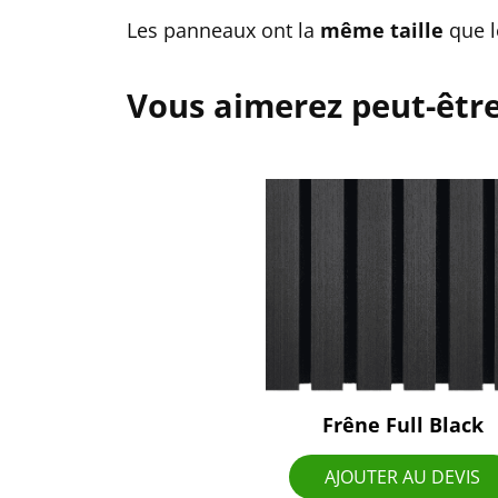
Les panneaux ont la
même taille
que l
Vous aimerez peut-êtr
Frêne Full Black
AJOUTER AU DEVIS