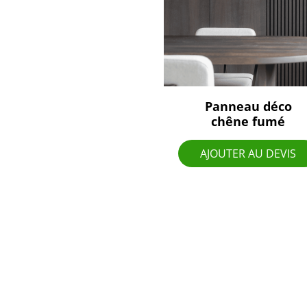
Panneau déco
chêne fumé
AJOUTER AU DEVIS