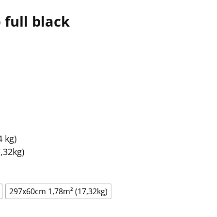
full black
 kg)
,32kg)
297x60cm 1,78m² (17,32kg)