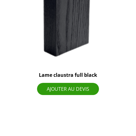
Lame claustra full black
AJOUTER AU DEVIS