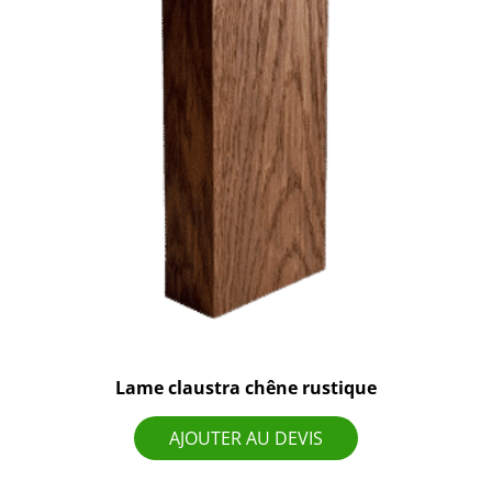
Lame claustra chêne rustique
AJOUTER AU DEVIS