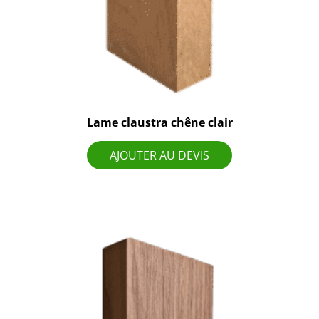
Lame claustra chêne clair
AJOUTER AU DEVIS