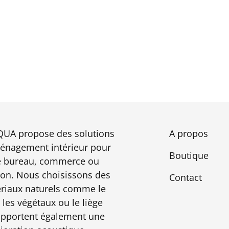
UA propose des solutions
A propos
énagement intérieur pour
Boutique
e bureau, commerce ou
on. Nous choisissons des
Contact
riaux naturels comme le
 les végétaux ou le liège
apportent également une