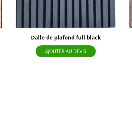
Dalle de plafond full black
AJOUTER AU DEVIS