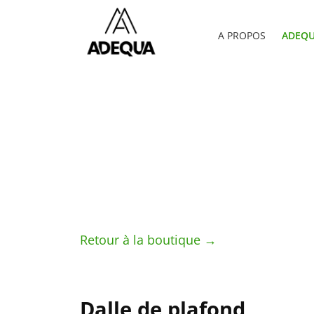
A PROPOS
ADEQU
Retour à la boutique →
Dalle de plafond