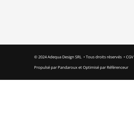
© 2024 Adequa Design SRL • Tous droits réservés •
CG
Propulsé par
Pandaroux
et Optimisé par
Référenceur