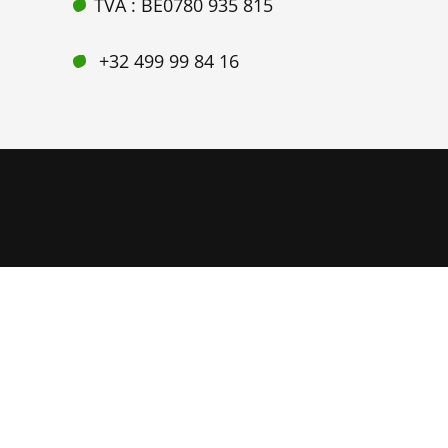
TVA : BE0780 935 815
+32 499 99 84 16