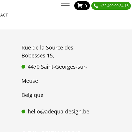
0
+32 499 99 84 16
ACT
Rue de la Source des
Bobesses 15,
4470 Saint-Georges-sur-
Meuse
Belgique
hello@adequa-design.be