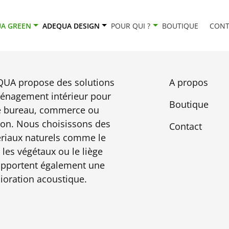
Architectes
BOUTIQUE
Parachèvement
Commerces & Horeca
Mobilier sur mesure
CONTACT
A GREEN
ADEQUA DESIGN
POUR QUI ?
BOUTIQUE
CONT
Entreprises & Bureaux
Phone box
Menuisiers &
parachèvement
Secteur soin/santé
UA propose des solutions
A propos
Particuliers
énagement intérieur pour
Boutique
e bureau, commerce ou
on. Nous choisissons des
Contact
riaux naturels comme le
 les végétaux ou le liège
apportent également une
ioration acoustique.