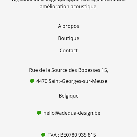
amélioration acoustique.
A propos
Boutique
Contact
Rue de la Source des Bobesses 15,
4470 Saint-Georges-sur-Meuse
Belgique
hello@adequa-design.be
TVA : BE0780 935 815