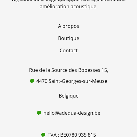
amélioration acoustique.
A propos
Boutique
Contact
Rue de la Source des Bobesses 15,
4470 Saint-Georges-sur-Meuse
Belgique
hello@adequa-design.be
TVA : BE0780 935 815