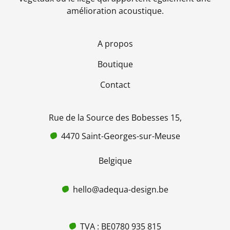
amélioration acoustique.
A propos
Boutique
Contact
Rue de la Source des Bobesses 15,
4470 Saint-Georges-sur-Meuse
Belgique
hello@adequa-design.be
TVA : BE0780 935 815