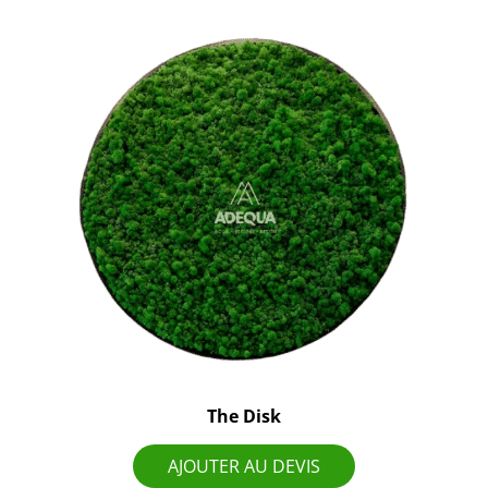
The Disk
AJOUTER AU DEVIS